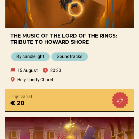
THE MUSIC OF THE LORD OF THE RINGS:
TRIBUTE TO HOWARD SHORE
By candlelight
Soundtracks
15 August
20:30
Holy Trinity Church
Prijs vanaf
€ 20