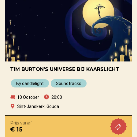
TIM BURTON’S UNIVERSE BIJ KAARSLICHT
By candlelight
Soundtracks
10 October
20:00
Sint-Janskerk, Gouda
Prijs vanaf
€ 15