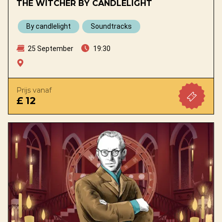
THE WITCHER BY CANDLELIGHT
By candlelight
Soundtracks
25 September
19:30
Prijs vanaf
£ 12