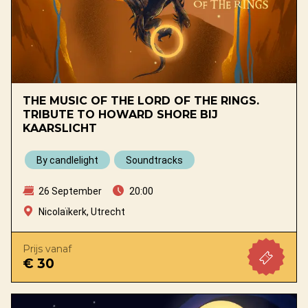
THE MUSIC OF THE LORD OF THE RINGS.
TRIBUTE TO HOWARD SHORE BIJ
KAARSLICHT
By candlelight
Soundtracks
26 September
20:00
Nicolaïkerk, Utrecht
Prijs vanaf
€ 30