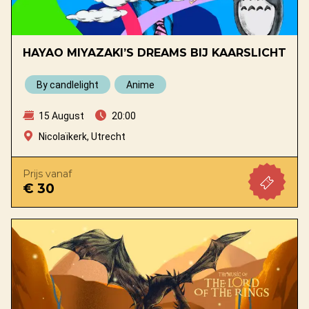
HAYAO MIYAZAKI’S DREAMS BIJ KAARSLICHT
By candlelight
Anime
15 August
20:00
Nicolaïkerk, Utrecht
Prijs vanaf
€ 30