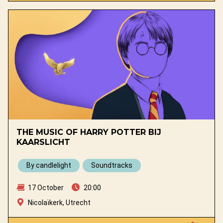
THE MUSIC OF HARRY POTTER BIJ
KAARSLICHT
By candlelight
Soundtracks
17 October
20:00
Nicolaïkerk, Utrecht