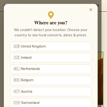
×
Where are you?
EVENEMENTEN
We couldn’t detect your location. Choose your
country to see local concerts, dates & prices.
🇬🇧 United Kingdom
🇮🇪 Ireland
🇳🇱 Netherlands
🇧🇪 Belgium
🇦🇹 Austria
🇨🇭 Switzerland