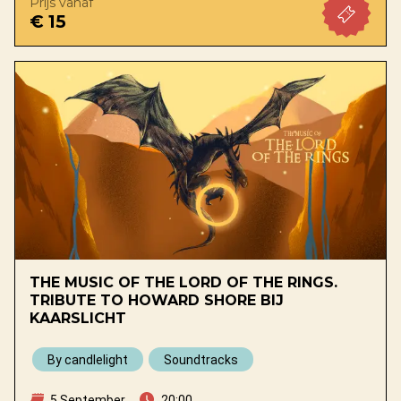
Prijs vanaf
€ 15
THE MUSIC OF THE LORD OF THE RINGS.
TRIBUTE TO HOWARD SHORE BIJ
KAARSLICHT
By candlelight
Soundtracks
5 September
20:00