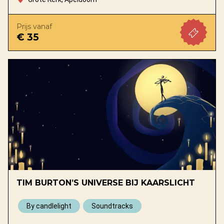
Prijs vanaf
€ 35
TIM BURTON’S UNIVERSE BIJ KAARSLICHT
By candlelight
Soundtracks