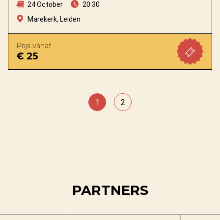
24 October
20:30
Marekerk, Leiden
Prijs vanaf
€ 25
1
2
PARTNERS