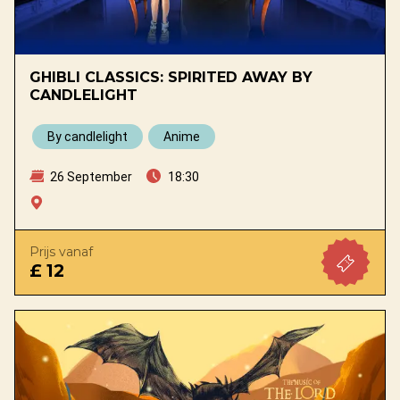
GHIBLI CLASSICS: SPIRITED AWAY BY
CANDLELIGHT
By candlelight
Anime
26 September
18:30
Prijs vanaf
£ 12