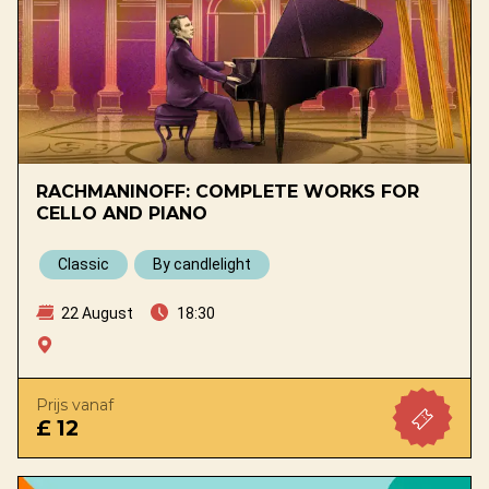
RACHMANINOFF: COMPLETE WORKS FOR
CELLO AND PIANO
Classic
By candlelight
22 August
18:30
Prijs vanaf
£ 12