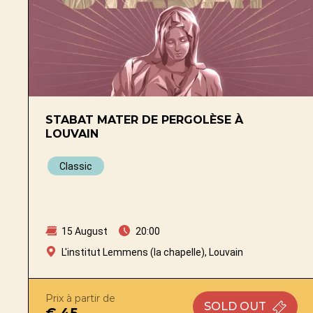
STABAT MATER DE PERGOLÈSE À
LOUVAIN
Classic
15 August
20:00
L'institut Lemmens (la chapelle), Louvain
Prix à partir de
SOLD OUT
€ 45