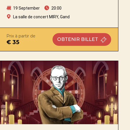
19 September
20:00
La salle de concert MIRY, Gand
Prix à partir de
OBTENIR
BILLET
€ 35