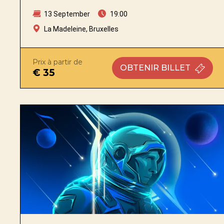
13 September
19:00
La Madeleine, Bruxelles
Prix à partir de
OBTENIR
BILLET
€ 35