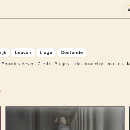
rijk
Leuven
Liège
Oostende
à Bruxelles, Anvers, Gand et Bruges — des ensembles en direct dan