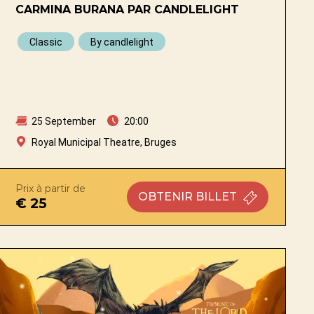
CARMINA BURANA PAR CANDLELIGHT
Classic
By candlelight
25 September
20:00
Royal Municipal Theatre, Bruges
Prix à partir de
OBTENIR
BILLET
€ 25