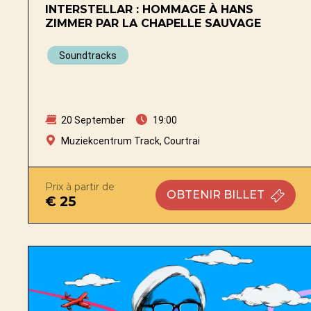
INTERSTELLAR : HOMMAGE À HANS
ZIMMER PAR LA CHAPELLE SAUVAGE
Soundtracks
20 September
19:00
Muziekcentrum Track, Courtrai
Prix à partir de
OBTENIR
BILLET
€ 25