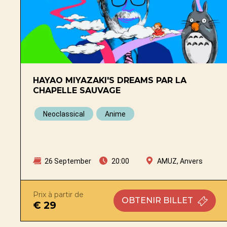
HAYAO MIYAZAKI'S DREAMS PAR LA
CHAPELLE SAUVAGE
Neoclassical
Anime
26 September
20:00
AMUZ, Anvers
Prix à partir de
OBTENIR
BILLET
€ 29