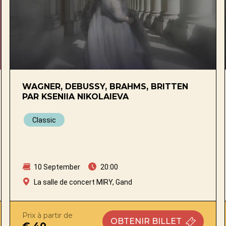
WAGNER, DEBUSSY, BRAHMS, BRITTEN
PAR KSENIIA NIKOLAIEVA
Classic
10 September
20:00
La salle de concert MIRY, Gand
Prix à partir de
OBTENIR
BILLET
€ 40