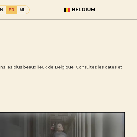
BELGIUM
EN
FR
NL
s les plus beaux lieux de Belgique. Consultez les dates et